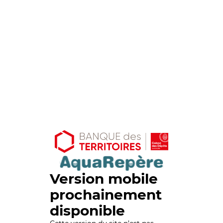
Version mobile
prochainement
disponible