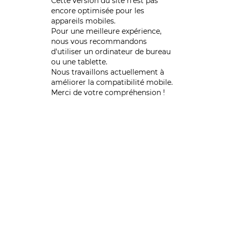
Cette version du site n’est pas
encore optimisée pour les
appareils mobiles.
Pour une meilleure expérience,
nous vous recommandons
d'utiliser un ordinateur de bureau
ou une tablette.
Nous travaillons actuellement à
améliorer la compatibilité mobile.
Merci de votre compréhension !