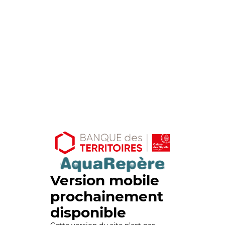
Version mobile
prochainement
disponible