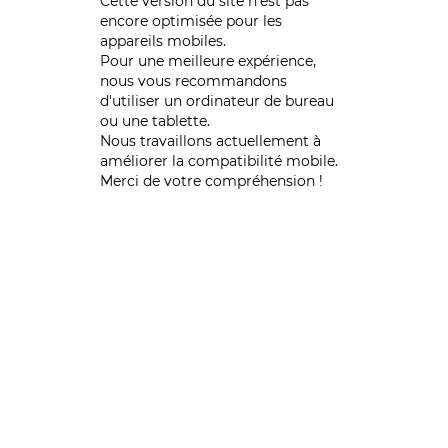
Cette version du site n’est pas
encore optimisée pour les
appareils mobiles.
Pour une meilleure expérience,
nous vous recommandons
d'utiliser un ordinateur de bureau
ou une tablette.
Nous travaillons actuellement à
améliorer la compatibilité mobile.
Merci de votre compréhension !