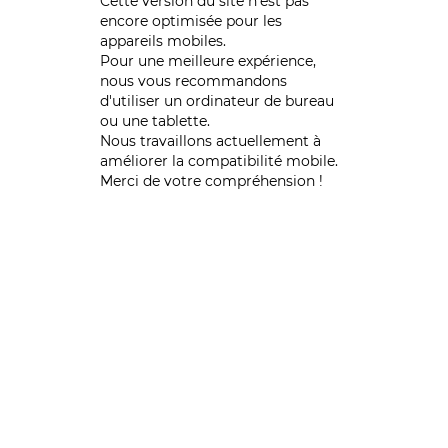
Cette version du site n’est pas
encore optimisée pour les
appareils mobiles.
Pour une meilleure expérience,
nous vous recommandons
d'utiliser un ordinateur de bureau
ou une tablette.
Nous travaillons actuellement à
améliorer la compatibilité mobile.
Merci de votre compréhension !