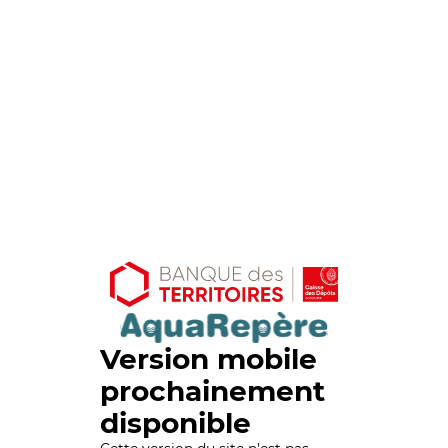
Version mobile
prochainement
disponible