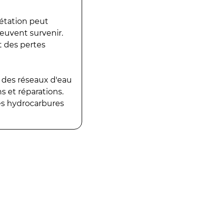
gétation peut
peuvent survenir.
t des pertes
 des réseaux d'eau
 et réparations.
es hydrocarbures