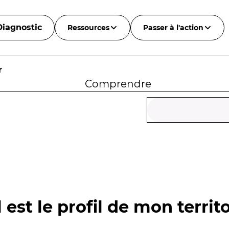
Diagnostic
Ressources
Passer à l'action
r
Comprendre
 est le profil de mon territo