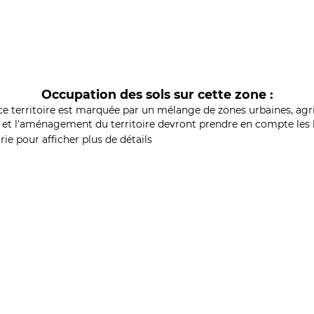
Occupation des sols sur cette zone :
ce territoire est marquée par un mélange de zones urbaines, agri
et l'aménagement du territoire devront prendre en compte les b
ie pour afficher plus de détails