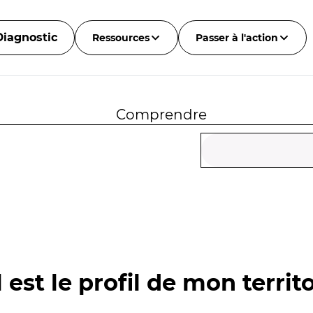
Diagnostic
Ressources
Passer à l'action
Comprendre
 est le profil de mon territo