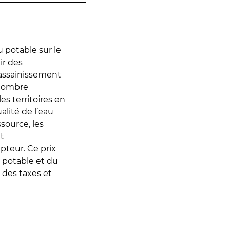
 potable sur le
ir des
d’assainissement
 nombre
es territoires en
lité de l’eau
source, les
t
epteur. Ce prix
 potable et du
 des taxes et