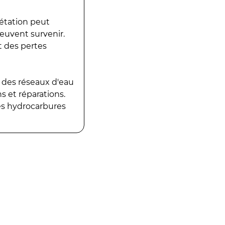
gétation peut
peuvent survenir.
t des pertes
 des réseaux d'eau
 et réparations.
es hydrocarbures