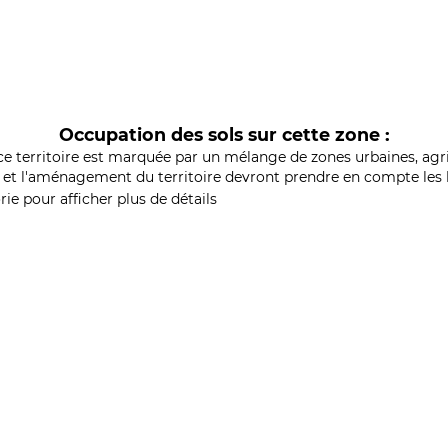
Occupation des sols sur cette zone :
ce territoire est marquée par un mélange de zones urbaines, agri
et l'aménagement du territoire devront prendre en compte les b
ie pour afficher plus de détails