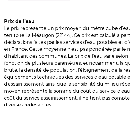
Prix de l’eau
Le prix représente un prix moyen du mètre cube d’eau
territoire La Méaugon (22144). Ce prix est calculé à part
déclarations faites par les services d’eau potables et 
en France. Cette moyenne n’est pas pondérée par le
d’habitant des communes. Le prix de l’eau varie selon l
fonction de plusieurs paramètres, et notamment, la qua
brute, la densité de population, l’éloignement de la res
équipements techniques des services d’eau potable e
d’assainissement ainsi que la sensibilité du milieu réc
moyen représente la somme du coût du service d’eau
coût du service assainissement, il ne tient pas compte
diverses redevances.