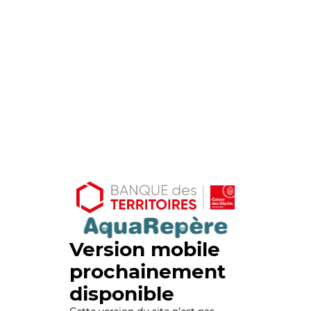
Version mobile
prochainement
disponible