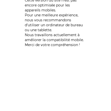
Cette version du site n’est pas
encore optimisée pour les
appareils mobiles.
Pour une meilleure expérience,
nous vous recommandons
d'utiliser un ordinateur de bureau
ou une tablette.
Nous travaillons actuellement à
améliorer la compatibilité mobile.
Merci de votre compréhension !