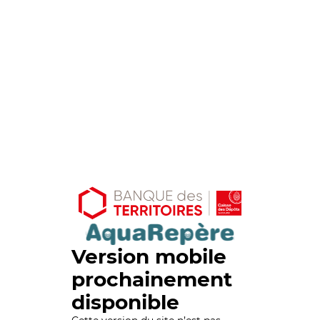
Version mobile
prochainement
disponible