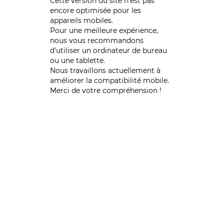
Cette version du site n’est pas
encore optimisée pour les
appareils mobiles.
Pour une meilleure expérience,
nous vous recommandons
d'utiliser un ordinateur de bureau
ou une tablette.
Nous travaillons actuellement à
améliorer la compatibilité mobile.
Merci de votre compréhension !