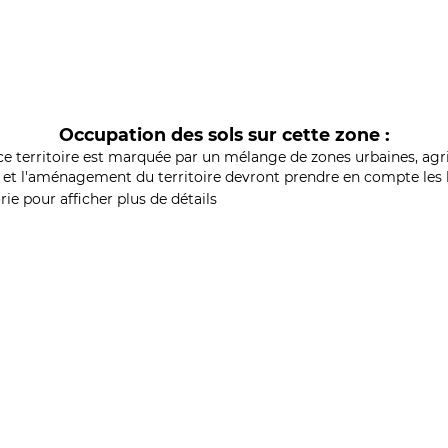
Occupation des sols sur cette zone :
ce territoire est marquée par un mélange de zones urbaines, agri
et l'aménagement du territoire devront prendre en compte les b
ie pour afficher plus de détails