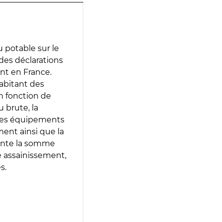
 potable sur le
 des déclarations
ent en France.
abitant des
en fonction de
 brute, la
 les équipements
ment ainsi que la
sente la somme
e assainissement,
s.