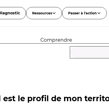
Diagnostic
Ressources
Passer à l'action
Comprendre
 est le profil de mon territo