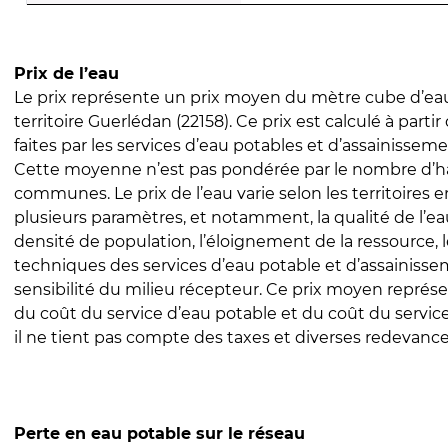
Prix de l’eau
Le prix représente un prix moyen du mètre cube d’eau
territoire Guerlédan (22158). Ce prix est calculé à partir
faites par les services d’eau potables et d’assainissem
Cette moyenne n’est pas pondérée par le nombre d’h
communes. Le prix de l’eau varie selon les territoires 
plusieurs paramètres, et notamment, la qualité de l’eau
densité de population, l’éloignement de la ressource,
techniques des services d’eau potable et d’assainisse
sensibilité du milieu récepteur. Ce prix moyen repré
du coût du service d’eau potable et du coût du servic
il ne tient pas compte des taxes et diverses redevance
Perte en eau potable sur le réseau