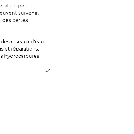
gétation peut
peuvent survenir.
t des pertes
 des réseaux d'eau
 et réparations.
es hydrocarbures