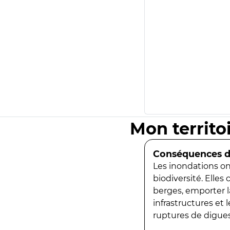
Mon territo
Conséquences de
Les inondations ont
biodiversité. Elles
berges, emporter la
infrastructures et
ruptures de digues