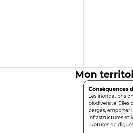
Mon territo
Conséquences de
Les inondations ont
biodiversité. Elles
berges, emporter la
infrastructures et
ruptures de digues