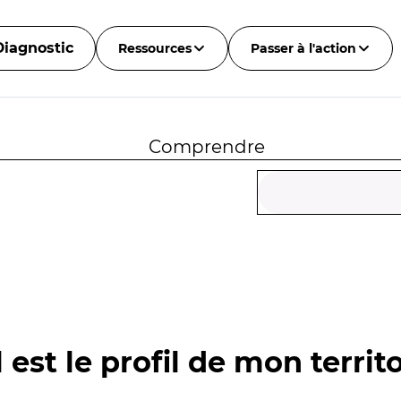
Diagnostic
Ressources
Passer à l'action
Comprendre
 est le profil de mon territo