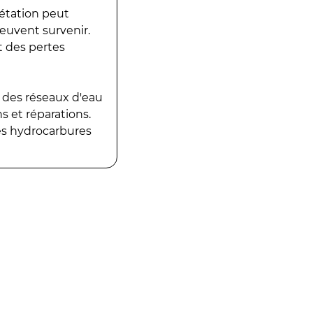
gétation peut
peuvent survenir.
t des pertes
 des réseaux d'eau
 et réparations.
es hydrocarbures