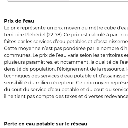
Prix de l’eau
Le prix représente un prix moyen du mètre cube d’eau
territoire Pléhédel (22178). Ce prix est calculé à partir 
faites par les services d’eau potables et d’assainissem
Cette moyenne n’est pas pondérée par le nombre d’h
communes. Le prix de l’eau varie selon les territoires 
plusieurs paramètres, et notamment, la qualité de l’eau
densité de population, l’éloignement de la ressource,
techniques des services d’eau potable et d’assainisse
sensibilité du milieu récepteur. Ce prix moyen repré
du coût du service d’eau potable et du coût du servic
il ne tient pas compte des taxes et diverses redevance
Perte en eau potable sur le réseau