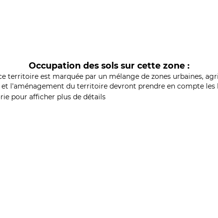
Occupation des sols sur cette zone :
ce territoire est marquée par un mélange de zones urbaines, agri
et l'aménagement du territoire devront prendre en compte les b
ie pour afficher plus de détails