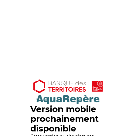
Version mobile
prochainement
disponible