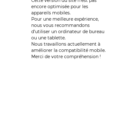
Cette version du site n’est pas
encore optimisée pour les
appareils mobiles.
Pour une meilleure expérience,
nous vous recommandons
d'utiliser un ordinateur de bureau
ou une tablette.
Nous travaillons actuellement à
améliorer la compatibilité mobile.
Merci de votre compréhension !