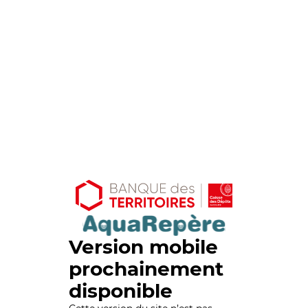
Version mobile
prochainement
disponible