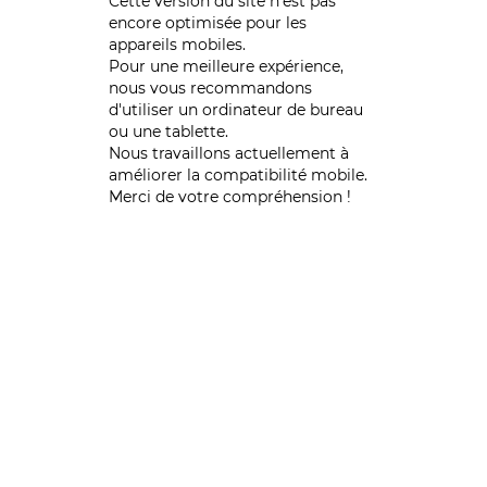
Cette version du site n’est pas
encore optimisée pour les
appareils mobiles.
Pour une meilleure expérience,
nous vous recommandons
d'utiliser un ordinateur de bureau
ou une tablette.
Nous travaillons actuellement à
améliorer la compatibilité mobile.
Merci de votre compréhension !