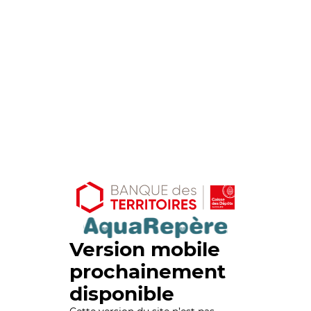
Version mobile
prochainement
disponible