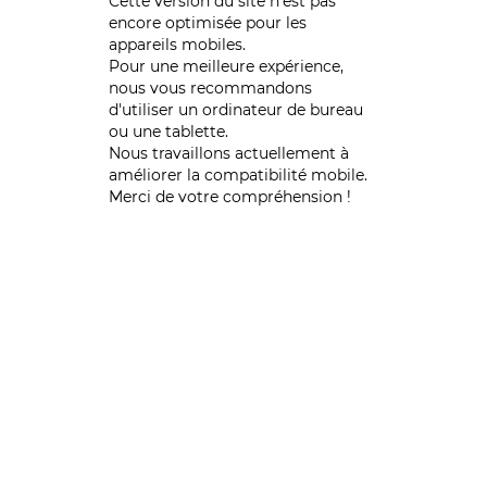
Cette version du site n’est pas
encore optimisée pour les
appareils mobiles.
Pour une meilleure expérience,
nous vous recommandons
d'utiliser un ordinateur de bureau
ou une tablette.
Nous travaillons actuellement à
améliorer la compatibilité mobile.
Merci de votre compréhension !