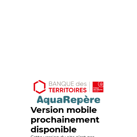
Version mobile
prochainement
disponible