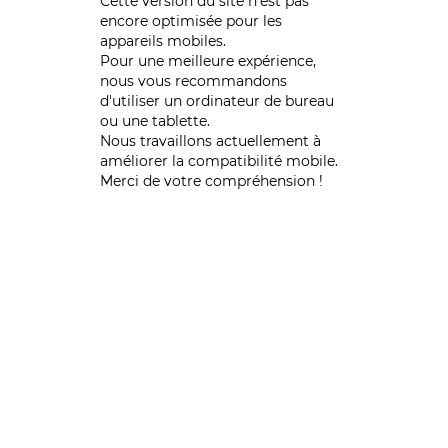
Cette version du site n’est pas
encore optimisée pour les
appareils mobiles.
Pour une meilleure expérience,
nous vous recommandons
d'utiliser un ordinateur de bureau
ou une tablette.
Nous travaillons actuellement à
améliorer la compatibilité mobile.
Merci de votre compréhension !