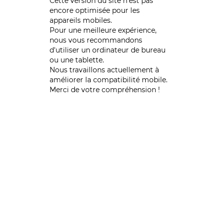
Cette version du site n’est pas
encore optimisée pour les
appareils mobiles.
Pour une meilleure expérience,
nous vous recommandons
d'utiliser un ordinateur de bureau
ou une tablette.
Nous travaillons actuellement à
améliorer la compatibilité mobile.
Merci de votre compréhension !