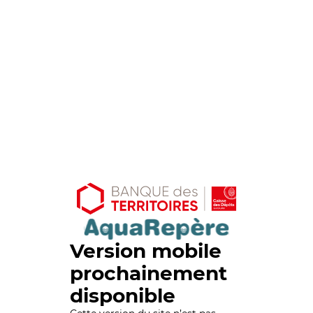
Version mobile
prochainement
disponible