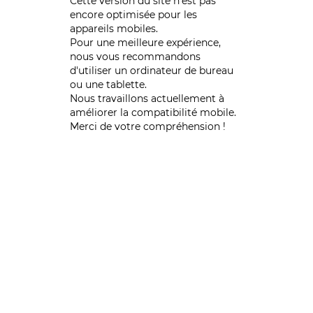
Cette version du site n’est pas
encore optimisée pour les
appareils mobiles.
Pour une meilleure expérience,
nous vous recommandons
d'utiliser un ordinateur de bureau
ou une tablette.
Nous travaillons actuellement à
améliorer la compatibilité mobile.
Merci de votre compréhension !