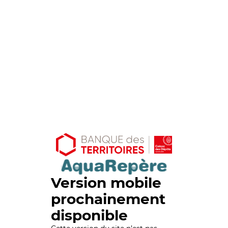
Version mobile
prochainement
disponible