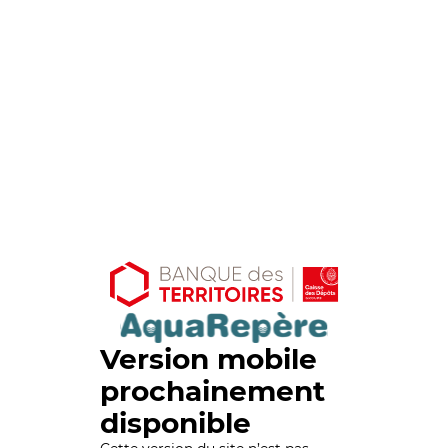
Version mobile
prochainement
disponible