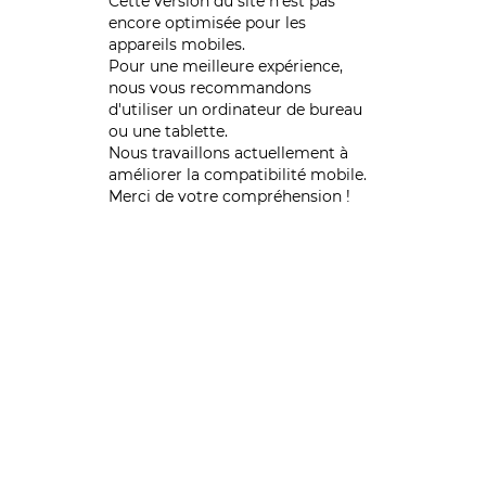
Cette version du site n’est pas
encore optimisée pour les
appareils mobiles.
Pour une meilleure expérience,
nous vous recommandons
d'utiliser un ordinateur de bureau
ou une tablette.
Nous travaillons actuellement à
améliorer la compatibilité mobile.
Merci de votre compréhension !