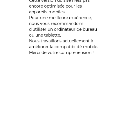
Cette version du site n’est pas
encore optimisée pour les
appareils mobiles.
Pour une meilleure expérience,
nous vous recommandons
d'utiliser un ordinateur de bureau
ou une tablette.
Nous travaillons actuellement à
améliorer la compatibilité mobile.
Merci de votre compréhension !