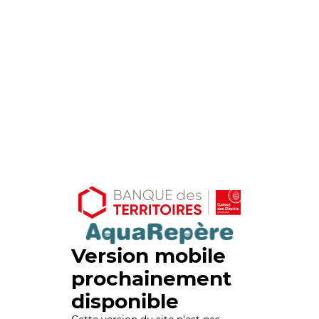
Version mobile
prochainement
disponible