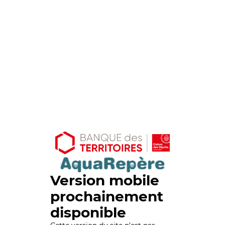
Version mobile
prochainement
disponible