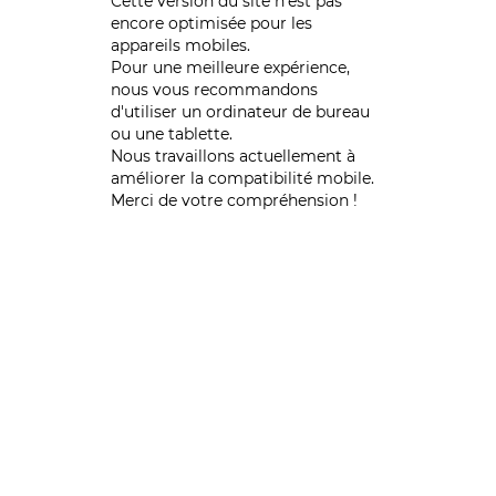
Cette version du site n’est pas
encore optimisée pour les
appareils mobiles.
Pour une meilleure expérience,
nous vous recommandons
d'utiliser un ordinateur de bureau
ou une tablette.
Nous travaillons actuellement à
améliorer la compatibilité mobile.
Merci de votre compréhension !