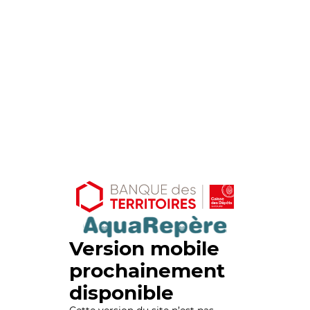
Version mobile
prochainement
disponible