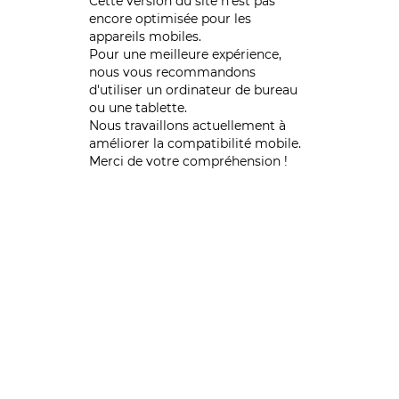
Cette version du site n’est pas
encore optimisée pour les
appareils mobiles.
Pour une meilleure expérience,
nous vous recommandons
d'utiliser un ordinateur de bureau
ou une tablette.
Nous travaillons actuellement à
améliorer la compatibilité mobile.
Merci de votre compréhension !