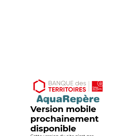
Version mobile
prochainement
disponible