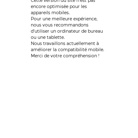
Cette version du site n’est pas
encore optimisée pour les
appareils mobiles.
Pour une meilleure expérience,
nous vous recommandons
d'utiliser un ordinateur de bureau
ou une tablette.
Nous travaillons actuellement à
améliorer la compatibilité mobile.
Merci de votre compréhension !