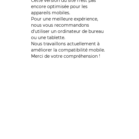
Cette version du site n’est pas
encore optimisée pour les
appareils mobiles.
Pour une meilleure expérience,
nous vous recommandons
d'utiliser un ordinateur de bureau
ou une tablette.
Nous travaillons actuellement à
améliorer la compatibilité mobile.
Merci de votre compréhension !