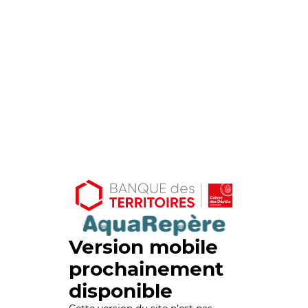
Version mobile
prochainement
disponible