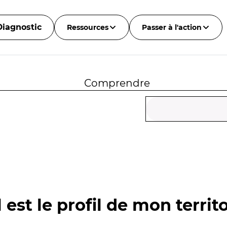
Diagnostic
Ressources
Passer à l'action
Comprendre
 est le profil de mon territo