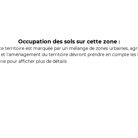
Occupation des sols sur cette zone :
ce territoire est marquée par un mélange de zones urbaines, agri
et l'aménagement du territoire devront prendre en compte les b
ie pour afficher plus de détails