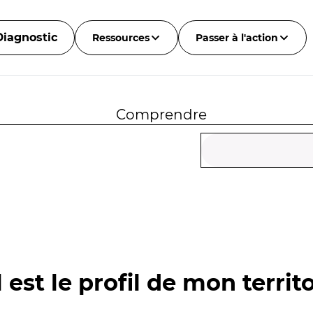
Diagnostic
Ressources
Passer à l'action
Comprendre
 est le profil de mon territo