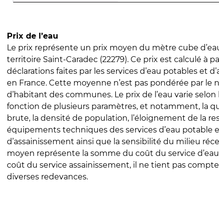
Prix de l’eau
Le prix représente un prix moyen du mètre cube d’eau
territoire Saint-Caradec (22279). Ce prix est calculé à pa
déclarations faites par les services d’eau potables et 
en France. Cette moyenne n’est pas pondérée par le
d’habitant des communes. Le prix de l’eau varie selon l
fonction de plusieurs paramètres, et notamment, la qua
brute, la densité de population, l’éloignement de la res
équipements techniques des services d’eau potable e
d’assainissement ainsi que la sensibilité du milieu réc
moyen représente la somme du coût du service d’eau
coût du service assainissement, il ne tient pas compte
diverses redevances.