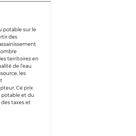
 potable sur le
rtir des
d’assainissement
 nombre
es territoires en
lité de l’eau
source, les
t
epteur. Ce prix
 potable et du
 des taxes et