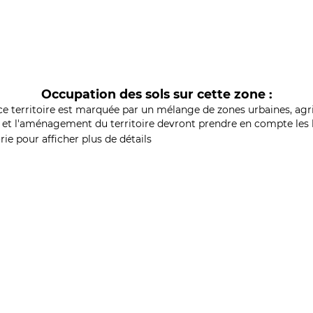
Occupation des sols sur cette zone :
ce territoire est marquée par un mélange de zones urbaines, agri
et l'aménagement du territoire devront prendre en compte les b
ie pour afficher plus de détails