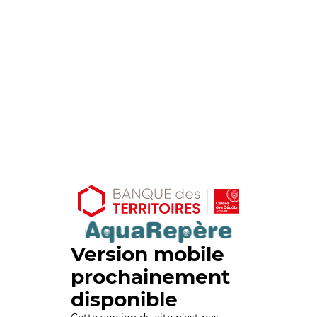
Version mobile
prochainement
disponible