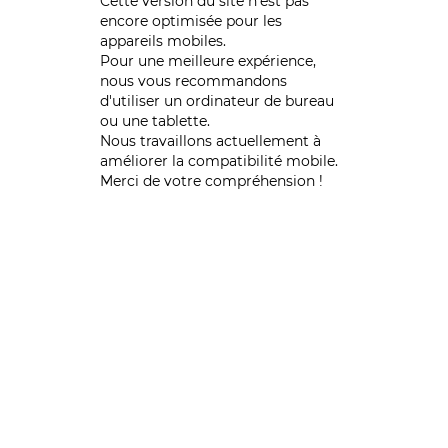
Cette version du site n’est pas
encore optimisée pour les
appareils mobiles.
Pour une meilleure expérience,
nous vous recommandons
d'utiliser un ordinateur de bureau
ou une tablette.
Nous travaillons actuellement à
améliorer la compatibilité mobile.
Merci de votre compréhension !