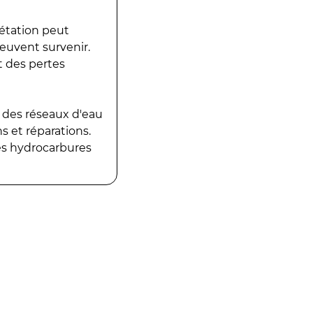
gétation peut
peuvent survenir.
t des pertes
 des réseaux d'eau
 et réparations.
es hydrocarbures