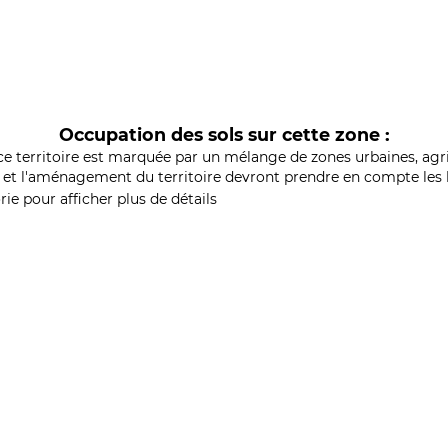
Occupation des sols sur cette zone :
ce territoire est marquée par un mélange de zones urbaines, agri
et l'aménagement du territoire devront prendre en compte les b
ie pour afficher plus de détails