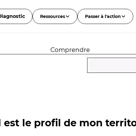
Diagnostic
Ressources
Passer à l'action
Comprendre
 est le profil de mon territo