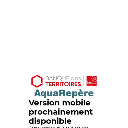
Version mobile
prochainement
disponible