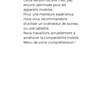
Cette version du site n’est pas
encore optimisée pour les
appareils mobiles.
Pour une meilleure expérience,
nous vous recommandons
d'utiliser un ordinateur de bureau
ou une tablette.
Nous travaillons actuellement à
améliorer la compatibilité mobile.
Merci de votre compréhension !