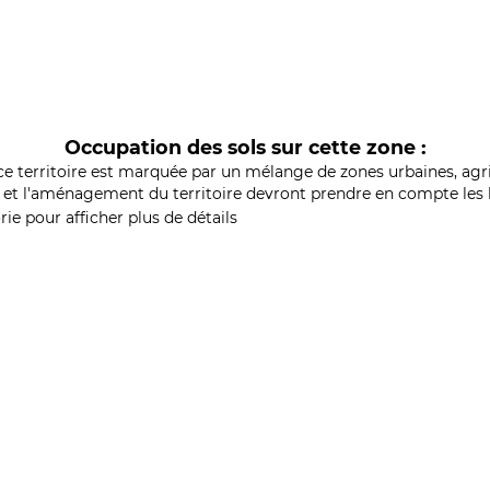
Occupation des sols sur cette zone :
ce territoire est marquée par un mélange de zones urbaines, agri
et l'aménagement du territoire devront prendre en compte les b
ie pour afficher plus de détails