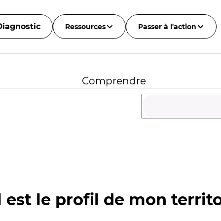
Diagnostic
Ressources
Passer à l'action
Comprendre
 est le profil de mon territo