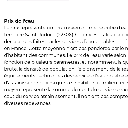
Prix de l’eau
Le prix représente un prix moyen du mètre cube d’eau
territoire Saint-Judoce (22306). Ce prix est calculé à pa
déclarations faites par les services d’eau potables et 
en France. Cette moyenne n’est pas pondérée par le
d’habitant des communes. Le prix de l’eau varie selon l
fonction de plusieurs paramètres, et notamment, la qua
brute, la densité de population, l’éloignement de la res
équipements techniques des services d’eau potable e
d’assainissement ainsi que la sensibilité du milieu réc
moyen représente la somme du coût du service d’eau
coût du service assainissement, il ne tient pas compte
diverses redevances.