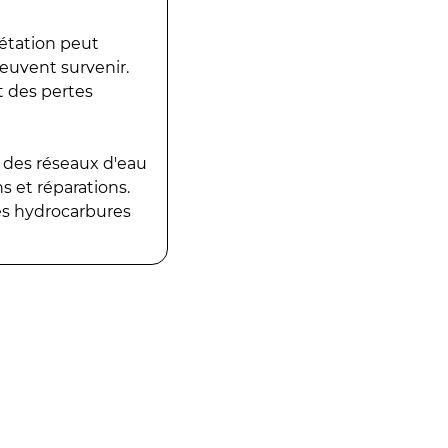
gétation peut
peuvent survenir.
t des pertes
 des réseaux d'eau
 et réparations.
es hydrocarbures