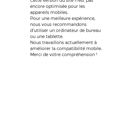
Cette version du site n’est pas
encore optimisée pour les
appareils mobiles.
Pour une meilleure expérience,
nous vous recommandons
d'utiliser un ordinateur de bureau
ou une tablette.
Nous travaillons actuellement à
améliorer la compatibilité mobile.
Merci de votre compréhension !