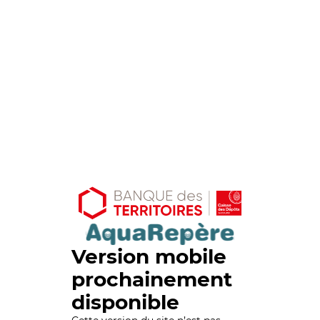
Version mobile
prochainement
disponible