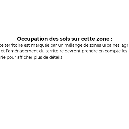
Occupation des sols sur cette zone :
ce territoire est marquée par un mélange de zones urbaines, agri
et l'aménagement du territoire devront prendre en compte les b
ie pour afficher plus de détails