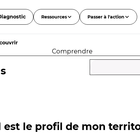
Diagnostic
Ressources
Passer à l'action
couvrir
Comprendre
is
 est le profil de mon territo