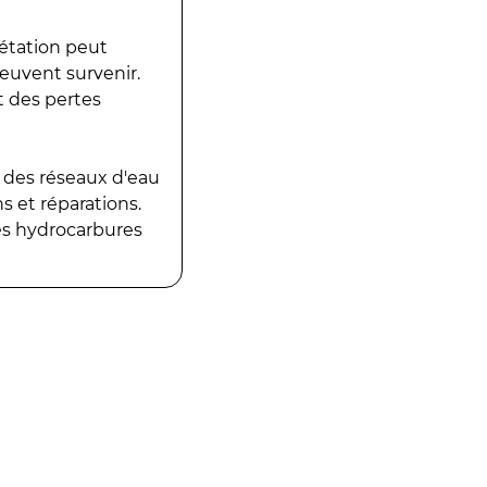
gétation peut
peuvent survenir.
t des pertes
 des réseaux d'eau
 et réparations.
es hydrocarbures