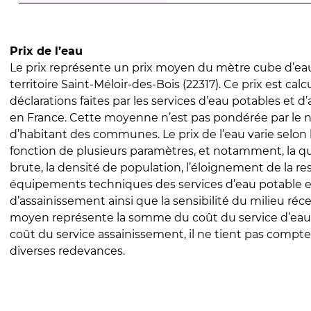
Prix de l’eau
Le prix représente un prix moyen du mètre cube d’eau
territoire Saint-Méloir-des-Bois (22317). Ce prix est calc
déclarations faites par les services d’eau potables et 
en France. Cette moyenne n’est pas pondérée par le
d’habitant des communes. Le prix de l’eau varie selon l
fonction de plusieurs paramètres, et notamment, la qua
brute, la densité de population, l’éloignement de la res
équipements techniques des services d’eau potable e
d’assainissement ainsi que la sensibilité du milieu réc
moyen représente la somme du coût du service d’eau
coût du service assainissement, il ne tient pas compte
diverses redevances.