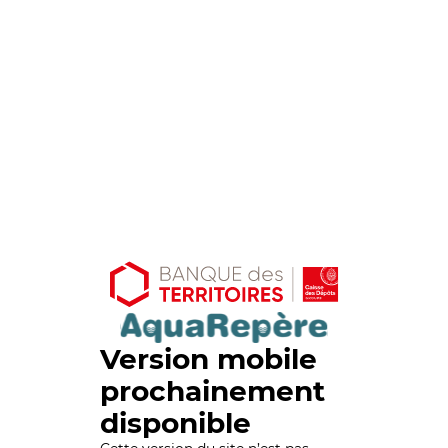
Version mobile
prochainement
disponible