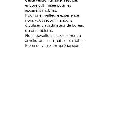
Cette version du site n’est pas
encore optimisée pour les
appareils mobiles.
Pour une meilleure expérience,
nous vous recommandons
d'utiliser un ordinateur de bureau
ou une tablette.
Nous travaillons actuellement à
améliorer la compatibilité mobile.
Merci de votre compréhension !