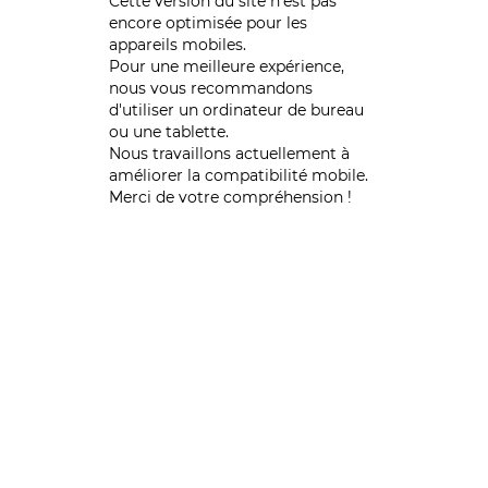
Cette version du site n’est pas
encore optimisée pour les
appareils mobiles.
Pour une meilleure expérience,
nous vous recommandons
d'utiliser un ordinateur de bureau
ou une tablette.
Nous travaillons actuellement à
améliorer la compatibilité mobile.
Merci de votre compréhension !