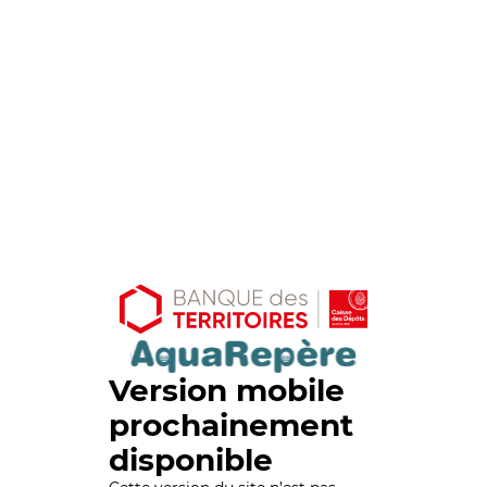
Version mobile
prochainement
disponible