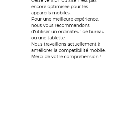
Cette version du site n’est pas
encore optimisée pour les
appareils mobiles.
Pour une meilleure expérience,
nous vous recommandons
d'utiliser un ordinateur de bureau
ou une tablette.
Nous travaillons actuellement à
améliorer la compatibilité mobile.
Merci de votre compréhension !