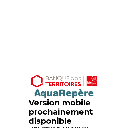
Version mobile
prochainement
disponible