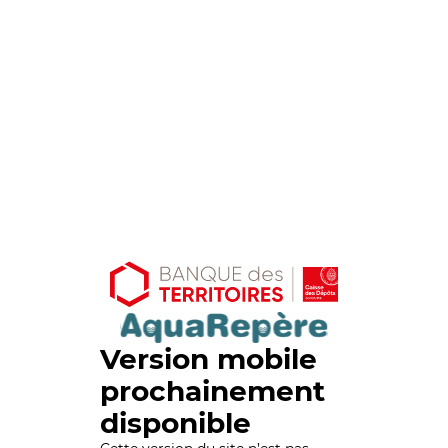
Version mobile
prochainement
disponible