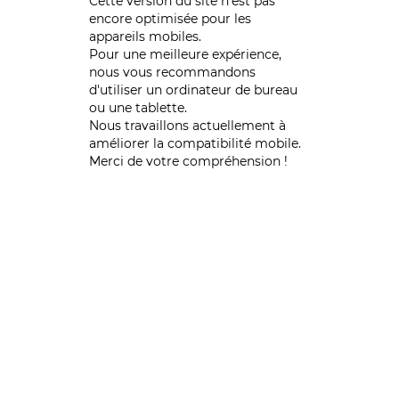
Cette version du site n’est pas
encore optimisée pour les
appareils mobiles.
Pour une meilleure expérience,
nous vous recommandons
d'utiliser un ordinateur de bureau
ou une tablette.
Nous travaillons actuellement à
améliorer la compatibilité mobile.
Merci de votre compréhension !