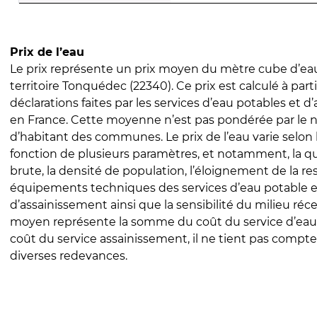
Prix de l’eau
Le prix représente un prix moyen du mètre cube d’eau
territoire Tonquédec (22340). Ce prix est calculé à part
déclarations faites par les services d’eau potables et 
en France. Cette moyenne n’est pas pondérée par le
d’habitant des communes. Le prix de l’eau varie selon l
fonction de plusieurs paramètres, et notamment, la qua
brute, la densité de population, l’éloignement de la res
équipements techniques des services d’eau potable e
d’assainissement ainsi que la sensibilité du milieu réc
moyen représente la somme du coût du service d’eau
coût du service assainissement, il ne tient pas compte
diverses redevances.