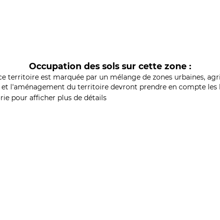
Occupation des sols sur cette zone :
ce territoire est marquée par un mélange de zones urbaines, agri
et l'aménagement du territoire devront prendre en compte les b
ie pour afficher plus de détails