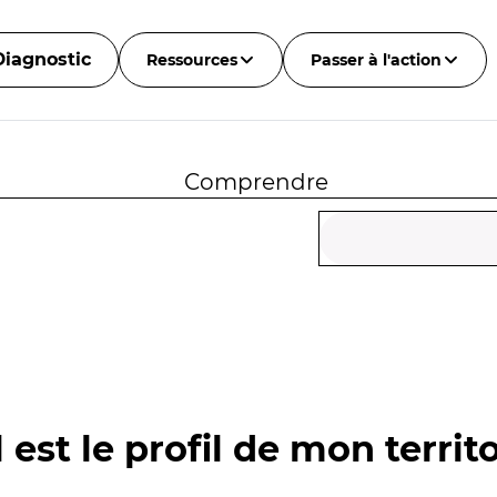
Diagnostic
Ressources
Passer à l'action
Comprendre
 est le profil de mon territo