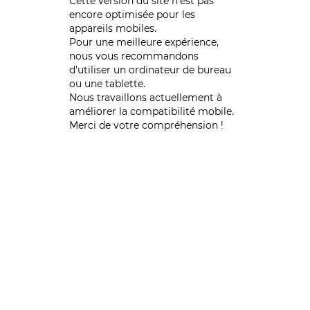
Cette version du site n’est pas
encore optimisée pour les
appareils mobiles.
Pour une meilleure expérience,
nous vous recommandons
d'utiliser un ordinateur de bureau
ou une tablette.
Nous travaillons actuellement à
améliorer la compatibilité mobile.
Merci de votre compréhension !