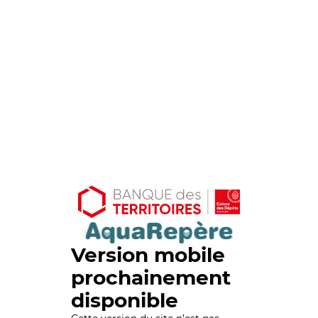
Version mobile
prochainement
disponible