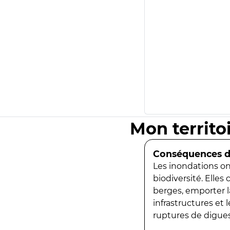
Mon territo
Conséquences de
Les inondations ont
biodiversité. Elles
berges, emporter la
infrastructures et
ruptures de digues