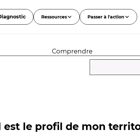
Diagnostic
Ressources
Passer à l'action
Comprendre
 est le profil de mon territo