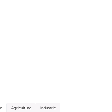
Agriculture
Industrie
le