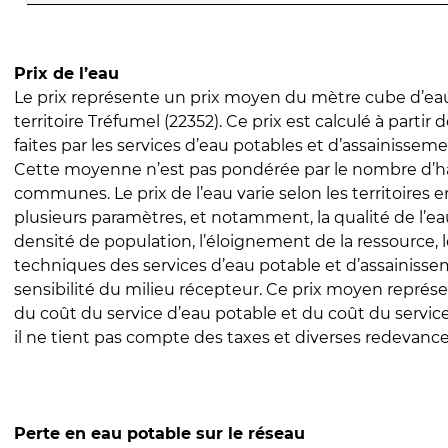
Prix de l’eau
Le prix représente un prix moyen du mètre cube d’eau
territoire Tréfumel (22352). Ce prix est calculé à partir 
faites par les services d’eau potables et d’assainissem
Cette moyenne n’est pas pondérée par le nombre d’h
communes. Le prix de l’eau varie selon les territoires 
plusieurs paramètres, et notamment, la qualité de l’eau
densité de population, l’éloignement de la ressource,
techniques des services d’eau potable et d’assainisse
sensibilité du milieu récepteur. Ce prix moyen repré
du coût du service d’eau potable et du coût du servic
il ne tient pas compte des taxes et diverses redevance
Perte en eau potable sur le réseau