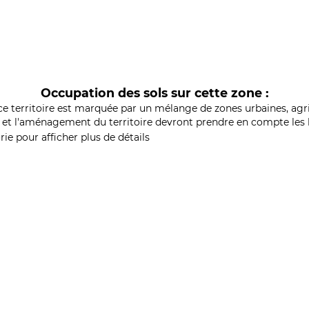
Occupation des sols sur cette zone :
ce territoire est marquée par un mélange de zones urbaines, agri
et l'aménagement du territoire devront prendre en compte les b
ie pour afficher plus de détails