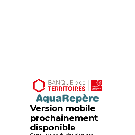
Version mobile
prochainement
disponible