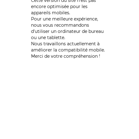
Cette version du site n’est pas
encore optimisée pour les
appareils mobiles.
Pour une meilleure expérience,
nous vous recommandons
d'utiliser un ordinateur de bureau
ou une tablette.
Nous travaillons actuellement à
améliorer la compatibilité mobile.
Merci de votre compréhension !