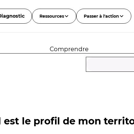
Diagnostic
Ressources
Passer à l'action
Comprendre
 est le profil de mon territo