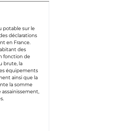
 potable sur le
 des déclarations
ent en France.
abitant des
en fonction de
 brute, la
 les équipements
ment ainsi que la
sente la somme
e assainissement,
s.