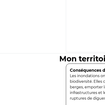
Mon territo
Conséquences de
Les inondations ont
biodiversité. Elles
berges, emporter la
infrastructures et
ruptures de digues