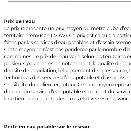
Prix de l’eau
Le prix représente un prix moyen du mètre cube d’eau
territoire Trémuson (22372). Ce prix est calculé à partir
faites par les services d’eau potables et d’assainissem
Cette moyenne n’est pas pondérée par le nombre d’h
communes. Le prix de l’eau varie selon les territoires 
plusieurs paramètres, et notamment, la qualité de l’eau
densité de population, l’éloignement de la ressource,
techniques des services d’eau potable et d’assainisse
sensibilité du milieu récepteur. Ce prix moyen repré
du coût du service d’eau potable et du coût du servic
il ne tient pas compte des taxes et diverses redevance
Perte en eau potable sur le réseau