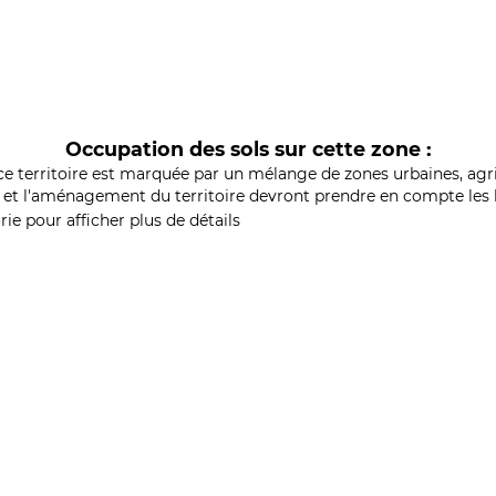
Occupation des sols sur cette zone :
ce territoire est marquée par un mélange de zones urbaines, agri
et l'aménagement du territoire devront prendre en compte les b
ie pour afficher plus de détails