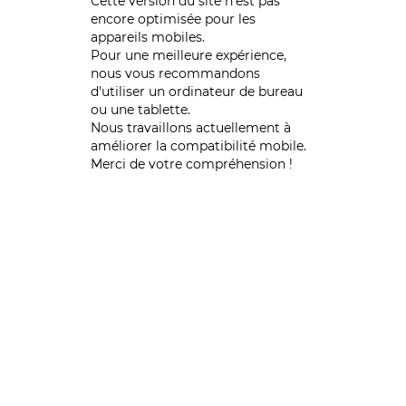
Cette version du site n’est pas
encore optimisée pour les
appareils mobiles.
Pour une meilleure expérience,
nous vous recommandons
d'utiliser un ordinateur de bureau
ou une tablette.
Nous travaillons actuellement à
améliorer la compatibilité mobile.
Merci de votre compréhension !