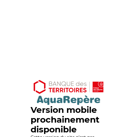
Version mobile
prochainement
disponible