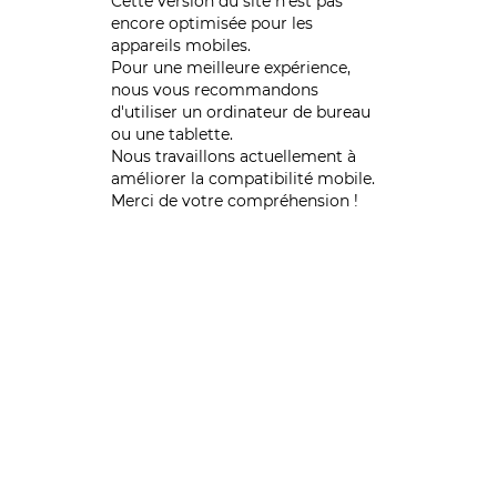
Cette version du site n’est pas
encore optimisée pour les
appareils mobiles.
Pour une meilleure expérience,
nous vous recommandons
d'utiliser un ordinateur de bureau
ou une tablette.
Nous travaillons actuellement à
améliorer la compatibilité mobile.
Merci de votre compréhension !