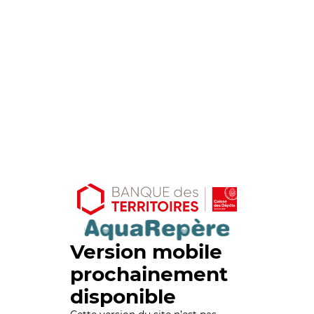
Version mobile
prochainement
disponible