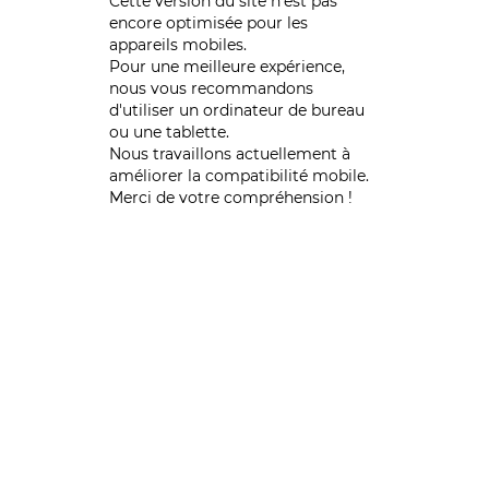
Cette version du site n’est pas
encore optimisée pour les
appareils mobiles.
Pour une meilleure expérience,
nous vous recommandons
d'utiliser un ordinateur de bureau
ou une tablette.
Nous travaillons actuellement à
améliorer la compatibilité mobile.
Merci de votre compréhension !