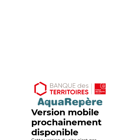
Version mobile
prochainement
disponible