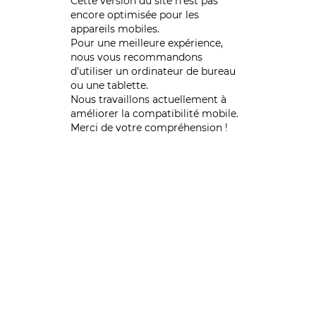
Cette version du site n’est pas
encore optimisée pour les
appareils mobiles.
Pour une meilleure expérience,
nous vous recommandons
d'utiliser un ordinateur de bureau
ou une tablette.
Nous travaillons actuellement à
améliorer la compatibilité mobile.
Merci de votre compréhension !