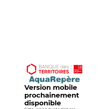
Version mobile
prochainement
disponible