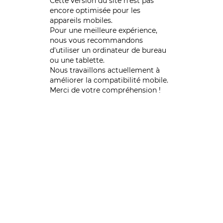
Cette version du site n’est pas
encore optimisée pour les
appareils mobiles.
Pour une meilleure expérience,
nous vous recommandons
d'utiliser un ordinateur de bureau
ou une tablette.
Nous travaillons actuellement à
améliorer la compatibilité mobile.
Merci de votre compréhension !