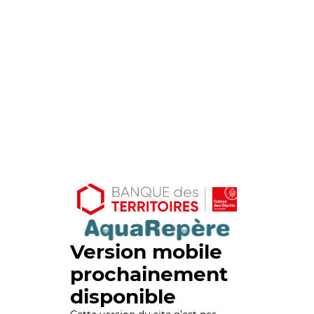
Version mobile
prochainement
disponible