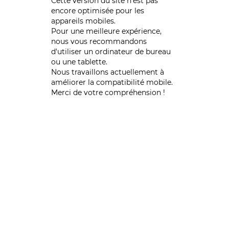
Cette version du site n’est pas
encore optimisée pour les
appareils mobiles.
Pour une meilleure expérience,
nous vous recommandons
d'utiliser un ordinateur de bureau
ou une tablette.
Nous travaillons actuellement à
améliorer la compatibilité mobile.
Merci de votre compréhension !