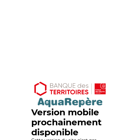
Version mobile
prochainement
disponible