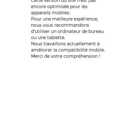
Cette version du site n’est pas
encore optimisée pour les
appareils mobiles.
Pour une meilleure expérience,
nous vous recommandons
d'utiliser un ordinateur de bureau
ou une tablette.
Nous travaillons actuellement à
améliorer la compatibilité mobile.
Merci de votre compréhension !