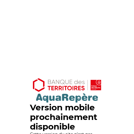
Version mobile
prochainement
disponible