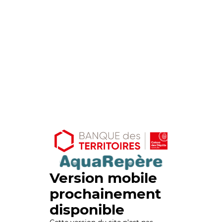
Version mobile
prochainement
disponible