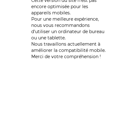
Cette version du site n’est pas
encore optimisée pour les
appareils mobiles.
Pour une meilleure expérience,
nous vous recommandons
d'utiliser un ordinateur de bureau
ou une tablette.
Nous travaillons actuellement à
améliorer la compatibilité mobile.
Merci de votre compréhension !