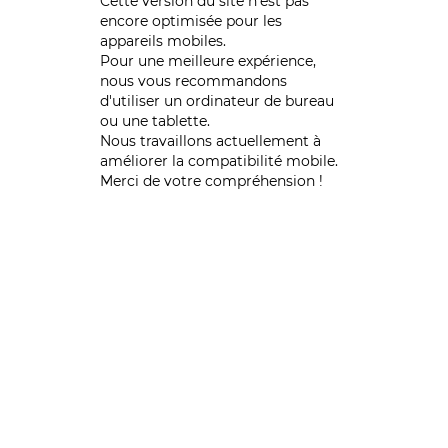
Cette version du site n’est pas
encore optimisée pour les
appareils mobiles.
Pour une meilleure expérience,
nous vous recommandons
d'utiliser un ordinateur de bureau
ou une tablette.
Nous travaillons actuellement à
améliorer la compatibilité mobile.
Merci de votre compréhension !