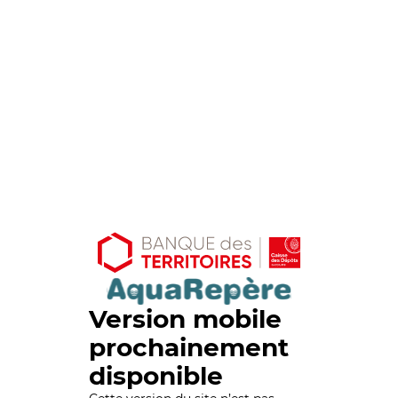
Version mobile
prochainement
disponible