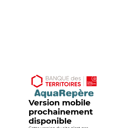
Version mobile
prochainement
disponible