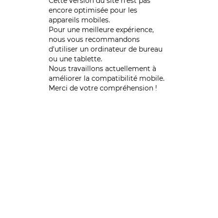
Cette version du site n’est pas
encore optimisée pour les
appareils mobiles.
Pour une meilleure expérience,
nous vous recommandons
d'utiliser un ordinateur de bureau
ou une tablette.
Nous travaillons actuellement à
améliorer la compatibilité mobile.
Merci de votre compréhension !