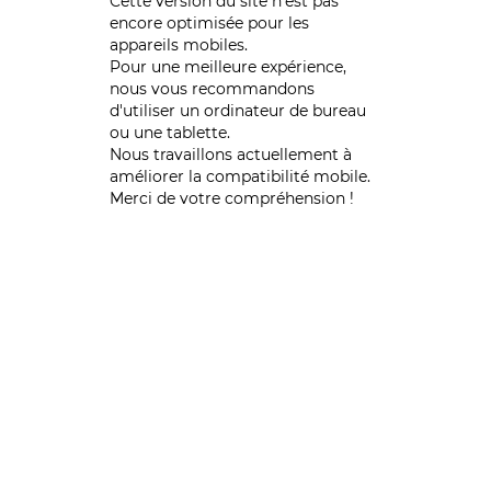
Cette version du site n’est pas
encore optimisée pour les
appareils mobiles.
Pour une meilleure expérience,
nous vous recommandons
d'utiliser un ordinateur de bureau
ou une tablette.
Nous travaillons actuellement à
améliorer la compatibilité mobile.
Merci de votre compréhension !