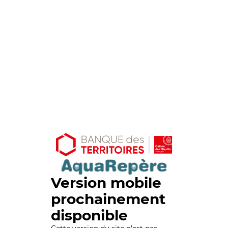
Version mobile
prochainement
disponible