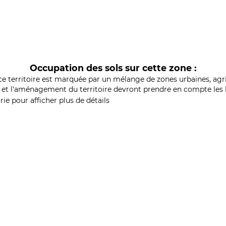
Occupation des sols sur cette zone :
ce territoire est marquée par un mélange de zones urbaines, agri
et l'aménagement du territoire devront prendre en compte les b
ie pour afficher plus de détails