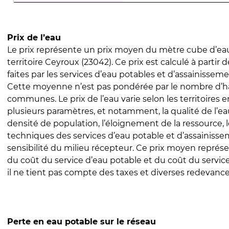
Prix de l’eau
Le prix représente un prix moyen du mètre cube d’eau
territoire Ceyroux (23042). Ce prix est calculé à partir 
faites par les services d’eau potables et d’assainissem
Cette moyenne n’est pas pondérée par le nombre d’h
communes. Le prix de l’eau varie selon les territoires 
plusieurs paramètres, et notamment, la qualité de l’eau
densité de population, l’éloignement de la ressource,
techniques des services d’eau potable et d’assainisse
sensibilité du milieu récepteur. Ce prix moyen repré
du coût du service d’eau potable et du coût du servic
il ne tient pas compte des taxes et diverses redevance
Perte en eau potable sur le réseau