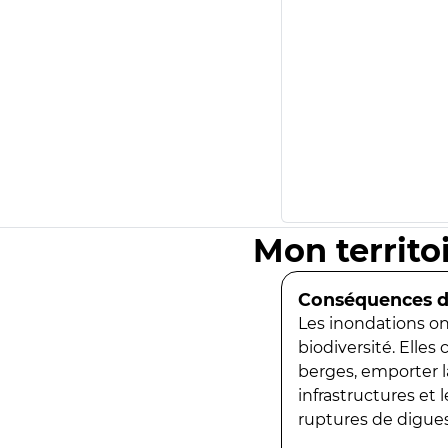
Mon territo
Conséquences de
Les inondations ont
biodiversité. Elles
berges, emporter la
infrastructures et
ruptures de digues