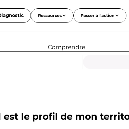
Diagnostic
Ressources
Passer à l'action
Comprendre
 est le profil de mon territo